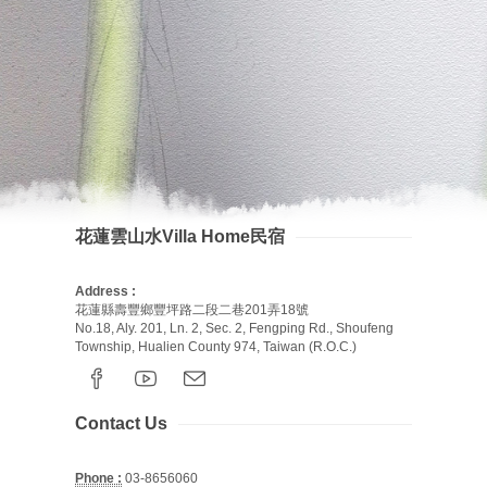
花蓮雲山水Villa Home民宿
Address :
花蓮縣壽豐鄉豐坪路二段二巷201弄18號
No.18, Aly. 201, Ln. 2, Sec. 2, Fengping Rd., Shoufeng
Township, Hualien County 974, Taiwan (R.O.C.)
Contact Us
Phone :
03-8656060