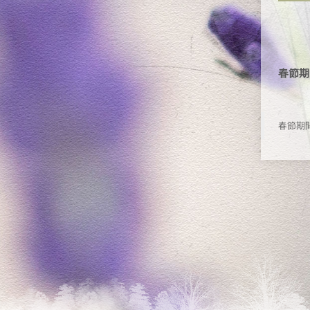
春節期
春節期間