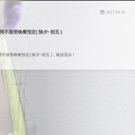
2017-06-20
間不接受晚餐預定( 除夕~初五 )
不接受晚餐預定( 除夕~初五 )，敬請見諒！